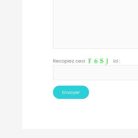
Recopiez ceci
ici :
A
l
t
e